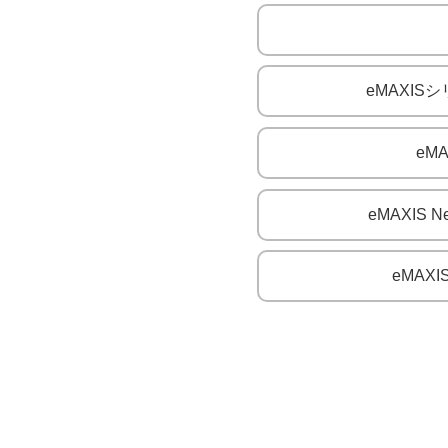
eMAXI
eM
eMAXI
eMAX