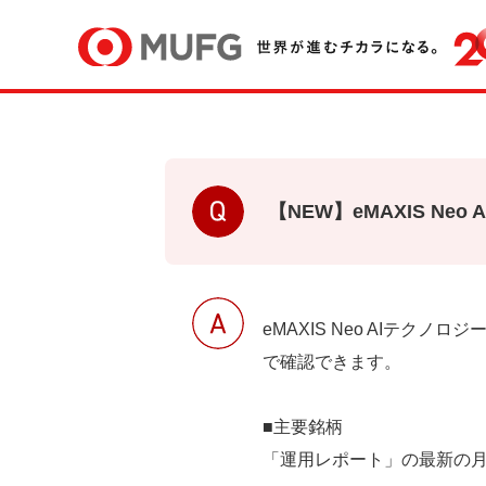
【NEW】eMAXIS N
eMAXIS Neo AIテクノ
で確認できます。
■主要銘柄
「運用レポート」の最新の