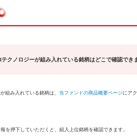
eo AIテクノロジーが組み入れている銘柄はどこで確認でき
ロジーが組み入れている銘柄は、
当ファンドの商品概要ページ
にア
月報を押下していただくと、組入上位銘柄を確認できます。