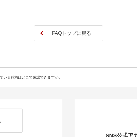
み入れている銘柄はどこで確認できますか。
ム
SNS公式ア