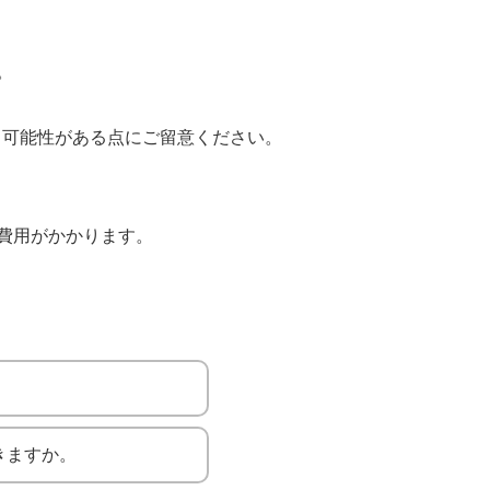
。
る可能性がある点にご留意ください。
費用がかかります。
きますか。