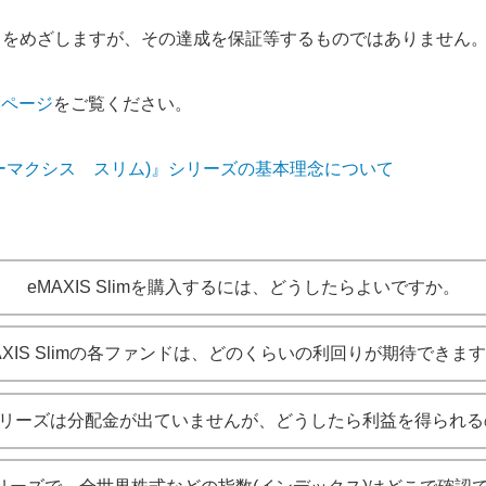
トをめざしますが、その達成を保証等するものではありません
特設ページ
をご覧ください。
im(イーマクシス スリム)』シリーズの基本理念について
eMAXIS Slimを購入するには、どうしたらよいですか。
AXIS Slimの各ファンドは、どのくらいの利回りが期待できま
Sシリーズは分配金が出ていませんが、どうしたら利益を得られ