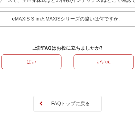
Sシリーズで、全世界株式などの指数(インデックス)はどこで確認
eMAXIS SlimとMAXISシリーズの違いは何ですか。
上記FAQはお役に立ちましたか?
はい
いいえ