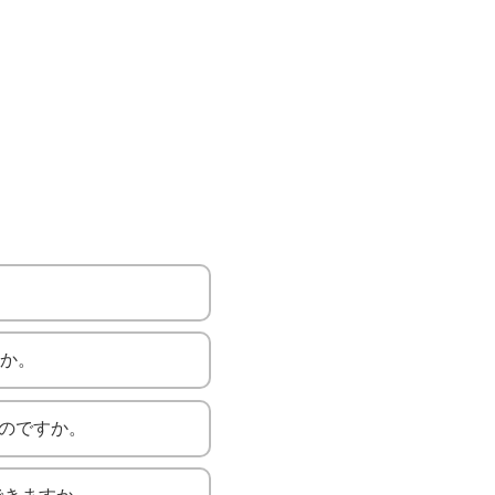
。
すか。
るのですか。