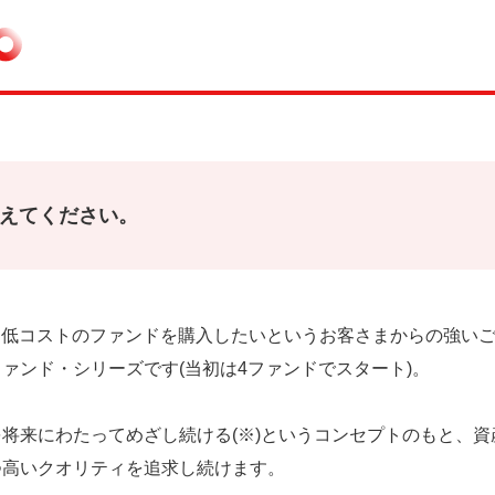
て教えてください。
きるだけ低コストのファンドを購入したいというお客さまからの強い
将来にわたってめざし続ける(※)というコンセプトのもと、
つ高いクオリティを追求し続けます。