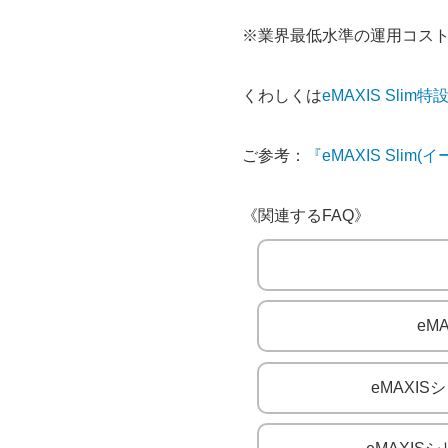
※業界最低水準の運用コス
くわしくは
eMAXIS Slim
ご参考：
『eMAXIS Sl
《関連するFAQ》
eM
eMAXI