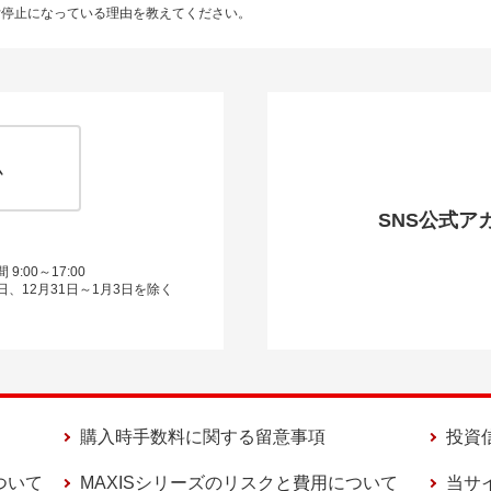
が受付停止になっている理由を教えてください。
ム
SNS公式ア
9:00～17:00
日、12月31日～1月3日を除く
購入時手数料に関する留意事項
投資
ついて
MAXISシリーズのリスクと費用について
当サ