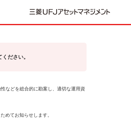
えてください。
流動性などを総合的に勘案し、適切な運用資
らためてお知らせします。