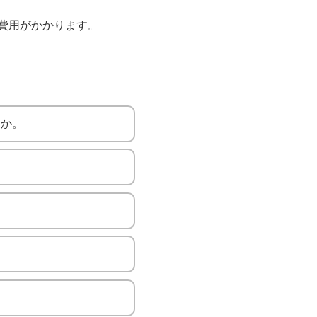
費用がかかります。
すか。