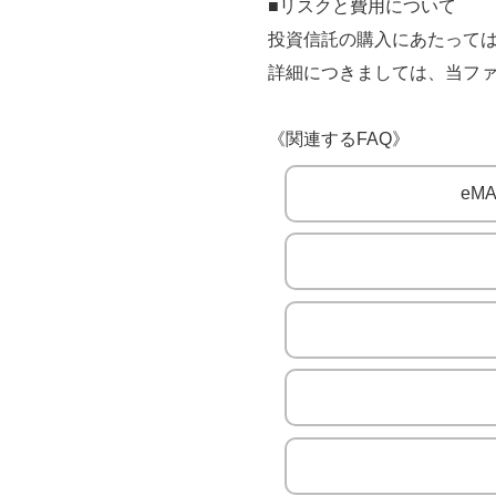
■リスクと費用について
投資信託の購入にあたっては
詳細につきましては、当フ
《関連するFAQ》
eM