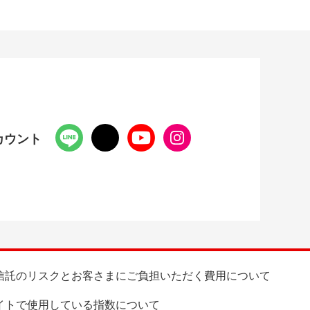
カウント
信託のリスクとお客さまにご負担いただく費用について
イトで使用している指数について