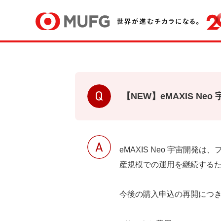
【NEW】eMAXIS 
eMAXIS Neo 宇宙
産規模での運用を継続する
今後の購入申込の再開につ