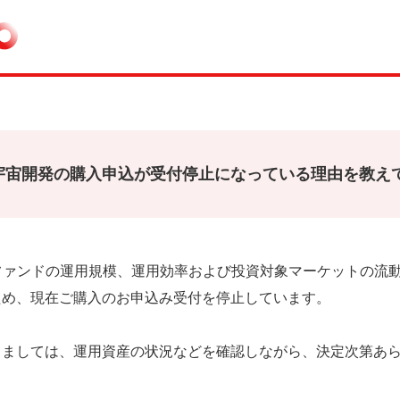
Neo 宇宙開発の購入申込が受付停止になっている理由を教
開発は、ファンドの運用規模、運用効率および投資対象マーケットの
ため、現在ご購入のお申込み受付を停止しています。
きましては、運用資産の状況などを確認しながら、決定次第あ